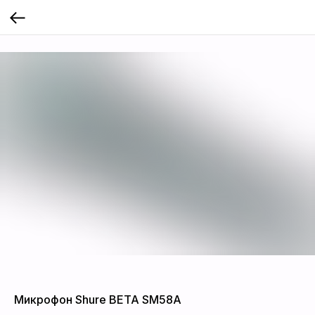
Микрофон Shure BETA SM58A