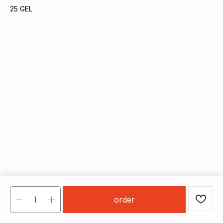
25
GEL
order